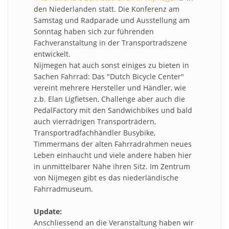
den Niederlanden statt. Die Konferenz am
external)
Samstag und Radparade und Ausstellung am
Sonntag haben sich zur führenden
Fachveranstaltung in der Transportradszene
entwickelt.
Nijmegen hat auch sonst einiges zu bieten in
Sachen Fahrrad: Das "Dutch Bicycle Center"
vereint mehrere Hersteller und Händler, wie
z.b. Elan Ligfietsen, Challenge aber auch die
PedalFactory mit den Sandwichbikes und bald
auch vierrädrigen Transporträdern,
Transportradfachhändler Busybike,
Timmermans der alten Fahrradrahmen neues
Leben einhaucht und viele andere haben hier
in unmittelbarer Nähe ihren Sitz. Im Zentrum
von Nijmegen gibt es das niederländische
Fahrradmuseum.
Update:
Anschliessend an die Veranstaltung haben wir