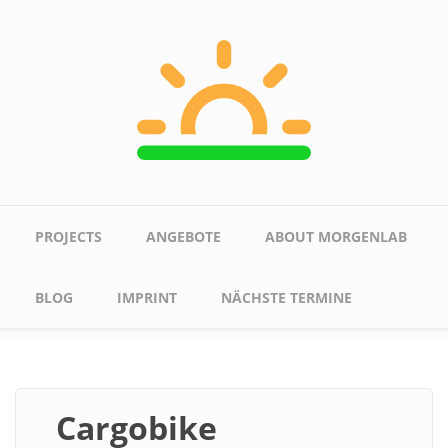
Skip to main content
Main menu
PROJECTS
ANGEBOTE
ABOUT MORGENLAB
BLOG
IMPRINT
NÄCHSTE TERMINE
Cargobike