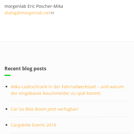
morgenlab Eric Poscher-Mika
dialog@morgenlab.net
(link sends e-mail)
Recent blog posts
Akku-Ladeschrank in der Fahrradwerkstatt – und warum
der eingebaute Rauchmelder zu spät kommt
Car Go Bike Boom jetzt verfügbar!
Cargobike Events 2018