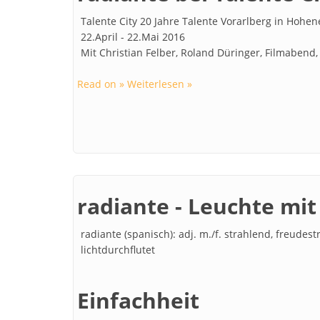
Talente City 20 Jahre Talente Vorarlberg in Hohe
22.April - 22.Mai 2016
Mit Christian Felber, Roland Düringer, Filmabend,
Read on » Weiterlesen »
radiante - Leuchte mi
radiante (spanisch): adj. m./f. strahlend, freudes
lichtdurchflutet
Einfachheit