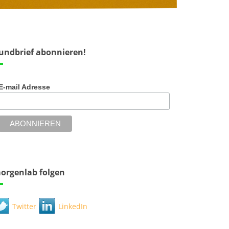
undbrief abonnieren!
E-mail Adresse
orgenlab folgen
Twitter
LinkedIn