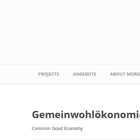
Skip to main content
Main menu
PROJECTS
ANGEBOTE
ABOUT MORG
Gemeinwohlökonomi
Common Good Economy