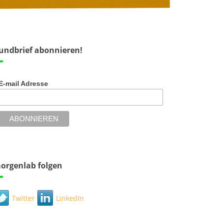
undbrief abonnieren!
E-mail Adresse
orgenlab folgen
Twitter
LinkedIn