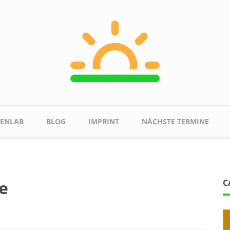
ENLAB
BLOG
IMPRINT
NÄCHSTE TERMINE
e
C