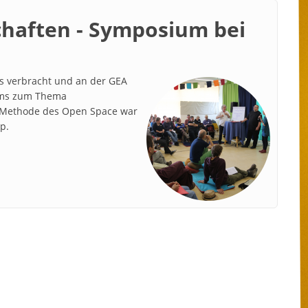
chaften - Symposium bei
s verbracht und an der GEA
ums zum Thema
 Methode des Open Space war
p.