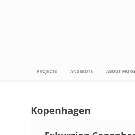
Skip to main content
Main menu
PROJECTS
ANGEBOTE
ABOUT MORG
Kopenhagen