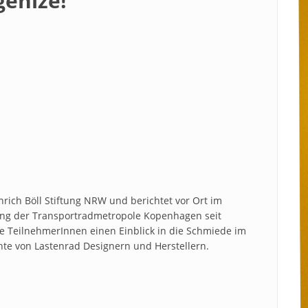
enize!
inrich Böll Stiftung NRW und berichtet vor Ort im
ng der Transportradmetropole Kopenhagen seit
e TeilnehmerInnen einen Einblick in die Schmiede im
chte von Lastenrad Designern und Herstellern.