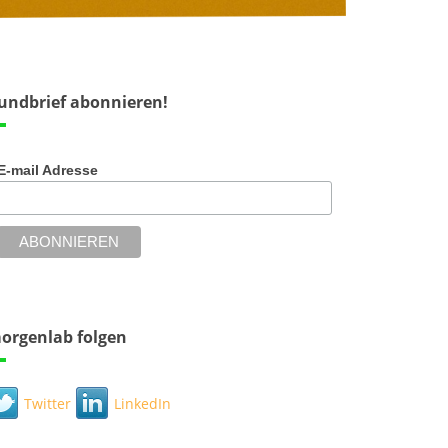
undbrief abonnieren!
E-mail Adresse
orgenlab folgen
Twitter
LinkedIn