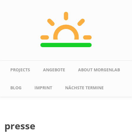
Skip to main content
Main menu
PROJECTS
ANGEBOTE
ABOUT MORGENLAB
BLOG
IMPRINT
NÄCHSTE TERMINE
presse