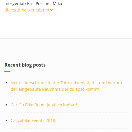
morgenlab Eric Poscher-Mika
dialog@morgenlab.net
(link sends e-mail)
Recent blog posts
Akku-Ladeschrank in der Fahrradwerkstatt – und warum
der eingebaute Rauchmelder zu spät kommt
Car Go Bike Boom jetzt verfügbar!
Cargobike Events 2018