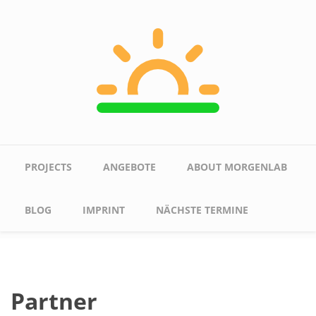
Skip to main content
Main menu
PROJECTS
ANGEBOTE
ABOUT MORGENLAB
BLOG
IMPRINT
NÄCHSTE TERMINE
Partner