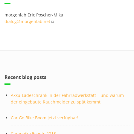
morgenlab Eric Poscher-Mika
dialog@morgenlab.net
(link sends e-mail)
Recent blog posts
Akku-Ladeschrank in der Fahrradwerkstatt – und warum
der eingebaute Rauchmelder zu spät kommt
Car Go Bike Boom jetzt verfügbar!
Cargobike Events 2018