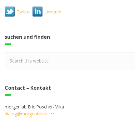
Twitter
LinkedIn
suchen und finden
Contact – Kontakt
morgenlab Eric Poscher-Mika
dialog@morgenlab.net
(link sends e-mail)