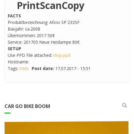
PrintScanCopy
FACTS
Produktbezeichnung: Aficio SP 232SF
Baujahr: ca.2008
Übernommen: 2017 50€
Service: 201705 Neue Heizlampe 80€
SETUP
Use PPD File attached:
r8ep.ppd
Hostname:
Tags:
midu
Post date:
17.07.2017 - 15:51
CAR GO BIKE BOOM