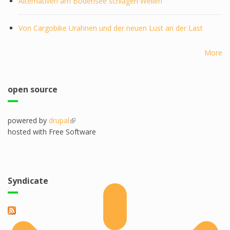
Alternativen am Bodensee schlagen Wellen
Von Cargobike Urahnen und der neuen Lust an der Last
More
open source
powered by
drupal
(link is external)
hosted with Free Software
Syndicate