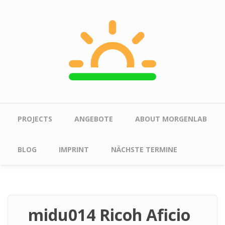
Skip to main content
Main menu
PROJECTS
ANGEBOTE
ABOUT MORGENLAB
BLOG
IMPRINT
NÄCHSTE TERMINE
midu014 Ricoh Aficio