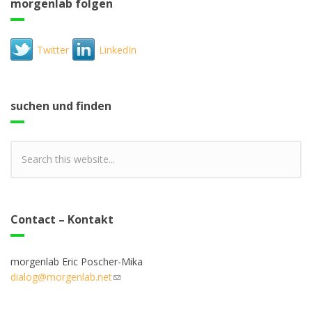
morgenlab folgen
Twitter
LinkedIn
suchen und finden
Contact – Kontakt
morgenlab Eric Poscher-Mika
dialog@morgenlab.net
(link sends e-mail)