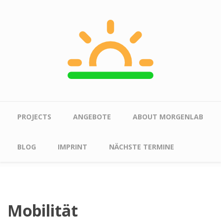
Skip to main content
Main menu
PROJECTS
ANGEBOTE
ABOUT MORGENLAB
BLOG
IMPRINT
NÄCHSTE TERMINE
Mobilität