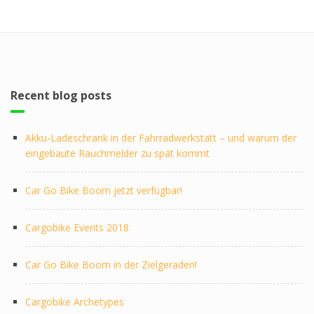
Recent blog posts
Akku-Ladeschrank in der Fahrradwerkstatt – und warum der
eingebaute Rauchmelder zu spät kommt
Car Go Bike Boom jetzt verfügbar!
Cargobike Events 2018
Car Go Bike Boom in der Zielgeraden!
Cargobike Archetypes