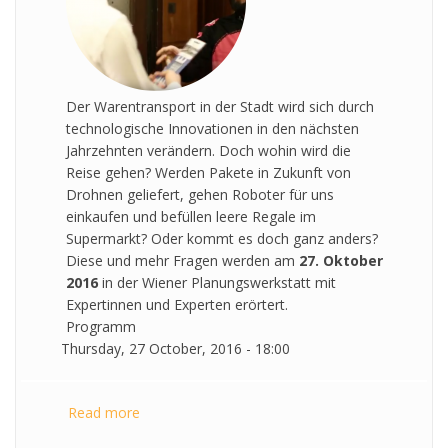
Der Warentransport in der Stadt wird sich durch
technologische Innovationen in den nächsten
Jahrzehnten verändern. Doch wohin wird die
Reise gehen? Werden Pakete in Zukunft von
Drohnen geliefert, gehen Roboter für uns
einkaufen und befüllen leere Regale im
Supermarkt? Oder kommt es doch ganz anders?
Diese und mehr Fragen werden am
27. Oktober
2016
in der Wiener Planungswerkstatt mit
Expertinnen und Experten erörtert.
Programm
Thursday, 27 October, 2016 - 18:00
Read more
about "Warentransport in der Stadt. Drohnen,
Roboter oder ...!?" - Ausstellung "Wien bewegt"