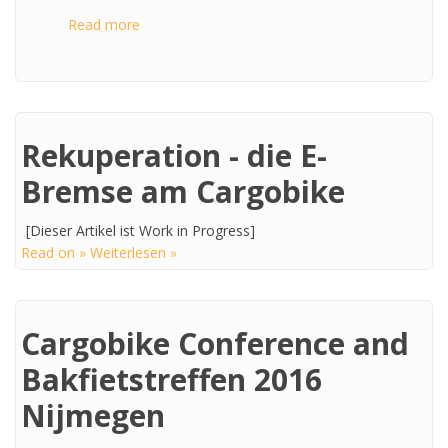
Read more
about Weltpremiere BalloonJohn & CAR GO
BIKE BOOM Präsentation
Rekuperation - die E-
Bremse am Cargobike
[Dieser Artikel ist Work in Progress]
Read on » Weiterlesen »
Cargobike Conference and
Bakfietstreffen 2016
Nijmegen