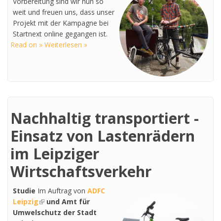
Vorbereitung sind wir nun so
weit und freuen uns, dass unser
Projekt mit der Kampagne bei
Startnext online gegangen ist.
Read on » Weiterlesen »
Nachhaltig transportiert -
Einsatz von Lastenrädern
im Leipziger
Wirtschaftsverkehr
Studie
Im Auftrag von
ADFC
Leipzig
(link is external)
und Amt für
Umwelschutz der Stadt