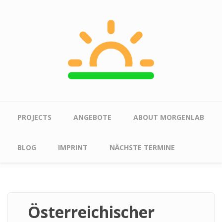
Skip to main content
Main menu
PROJECTS
ANGEBOTE
ABOUT MORGENLAB
BLOG
IMPRINT
NÄCHSTE TERMINE
Österreichischer