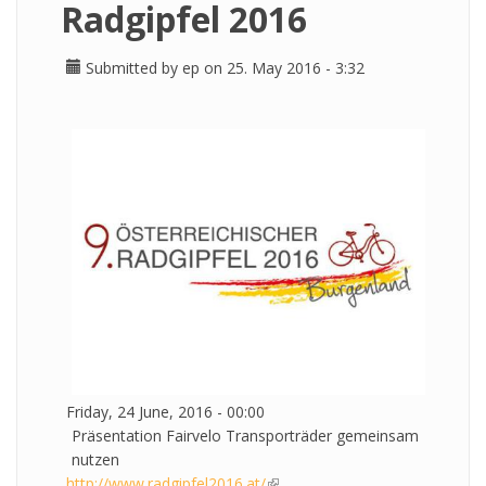
Radgipfel 2016
Submitted by
ep
on 25. May 2016 - 3:32
Friday, 24 June, 2016 - 00:00
Präsentation Fairvelo Transporträder gemeinsam
nutzen
http://www.radgipfel2016.at/
(link is external)