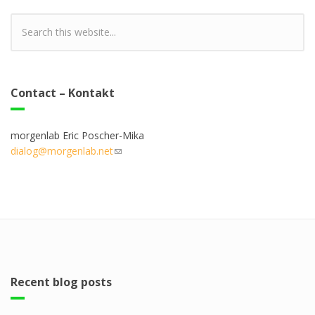
Contact – Kontakt
morgenlab Eric Poscher-Mika
dialog@morgenlab.net
(link sends e-mail)
Recent blog posts