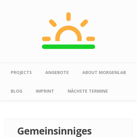
Skip to main content
Main menu
PROJECTS
ANGEBOTE
ABOUT MORGENLAB
BLOG
IMPRINT
NÄCHSTE TERMINE
Gemeinsinniges