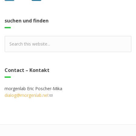
suchen und finden
Contact – Kontakt
morgenlab Eric Poscher-Mika
dialog@morgenlab.net
(link sends e-mail)