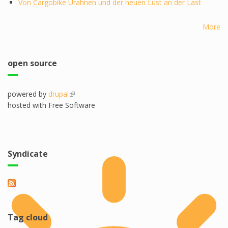
Von Cargobike Urahnen und der neuen Lust an der Last
More
open source
powered by
drupal
(link is external)
hosted with Free Software
Syndicate
Tag cloud