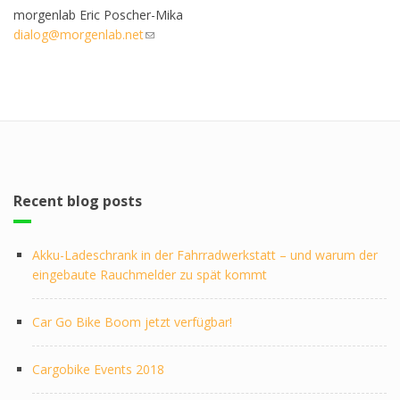
morgenlab Eric Poscher-Mika
dialog@morgenlab.net
(link sends e-mail)
Recent blog posts
Akku-Ladeschrank in der Fahrradwerkstatt – und warum der
eingebaute Rauchmelder zu spät kommt
Car Go Bike Boom jetzt verfügbar!
Cargobike Events 2018