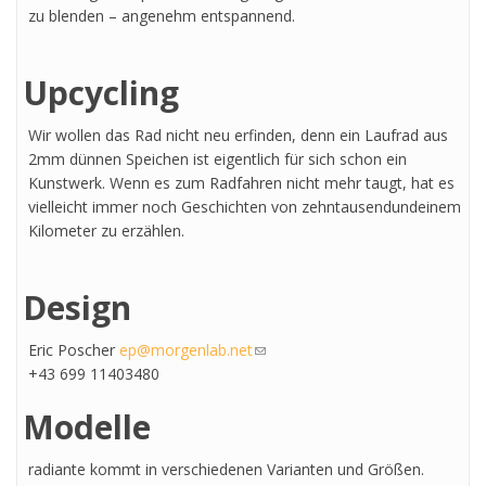
zu blenden – angenehm entspannend.
Upcycling
Wir wollen das Rad nicht neu erfinden, denn ein Laufrad aus
2mm dünnen Speichen ist eigentlich für sich schon ein
Kunstwerk. Wenn es zum Radfahren nicht mehr taugt, hat es
vielleicht immer noch Geschichten von zehntausend­und­einem
Kilometer zu erzählen.
Design
Eric Poscher
ep@morgenlab.net
(link sends e-mail)
+43 699 11403480
Modelle
radiante kommt in verschiedenen Varianten und Größen.