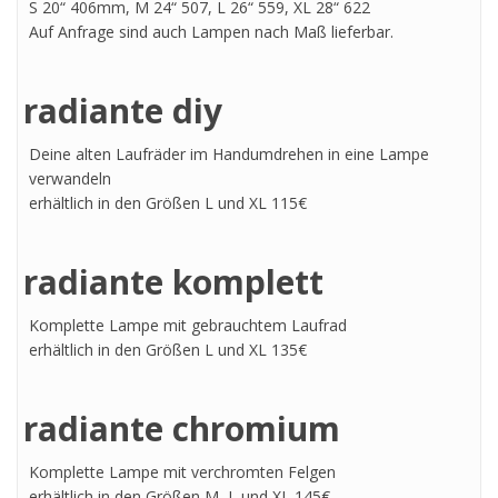
S 20“ 406mm, M 24“ 507, L 26“ 559, XL 28“ 622
Auf Anfrage sind auch Lampen nach Maß lieferbar.
radiante diy
Deine alten Laufräder im Handumdrehen in eine Lampe
verwandeln
erhältlich in den Größen L und XL 115€
radiante komplett
Komplette Lampe mit gebrauchtem Laufrad
erhältlich in den Größen L und XL 135€
radiante chromium
Komplette Lampe mit verchromten Felgen
erhältlich in den Größen M, L und XL 145€