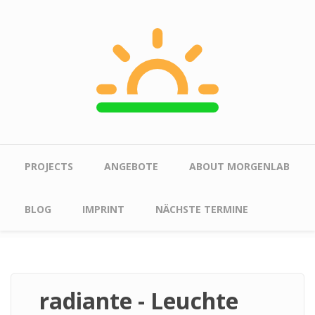
Skip to main content
Main menu
PROJECTS
ANGEBOTE
ABOUT MORGENLAB
BLOG
IMPRINT
NÄCHSTE TERMINE
radiante - Leuchte