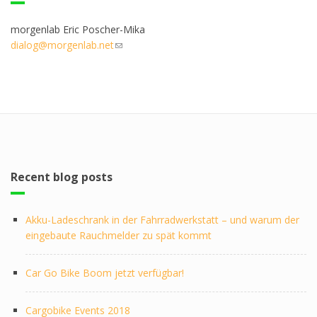
morgenlab Eric Poscher-Mika
dialog@morgenlab.net
(link sends e-mail)
Recent blog posts
Akku-Ladeschrank in der Fahrradwerkstatt – und warum der
eingebaute Rauchmelder zu spät kommt
Car Go Bike Boom jetzt verfügbar!
Cargobike Events 2018