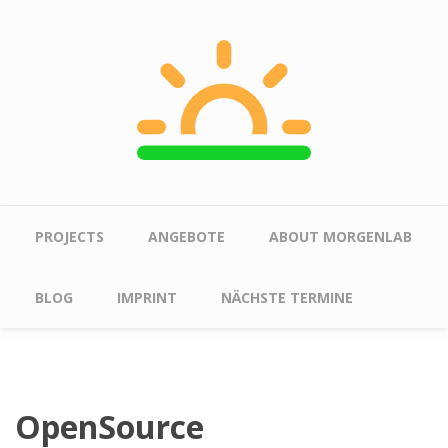
Skip to main content
Main menu
PROJECTS
ANGEBOTE
ABOUT MORGENLAB
BLOG
IMPRINT
NÄCHSTE TERMINE
OpenSource