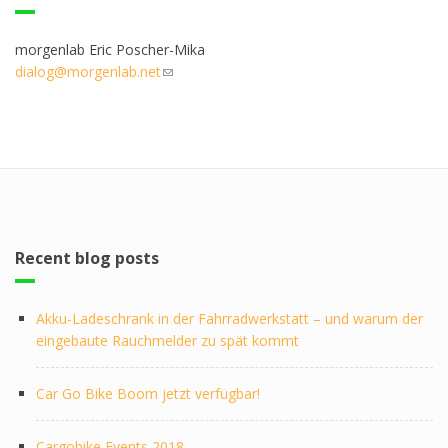
morgenlab Eric Poscher-Mika
dialog@morgenlab.net
(link sends e-mail)
Recent blog posts
Akku-Ladeschrank in der Fahrradwerkstatt – und warum der
eingebaute Rauchmelder zu spät kommt
Car Go Bike Boom jetzt verfügbar!
Cargobike Events 2018