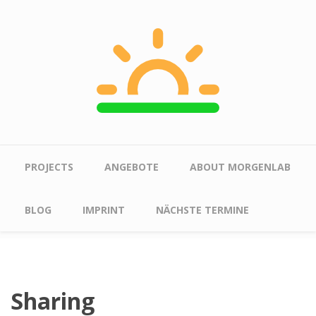
Skip to main content
Main menu
PROJECTS
ANGEBOTE
ABOUT MORGENLAB
BLOG
IMPRINT
NÄCHSTE TERMINE
Sharing