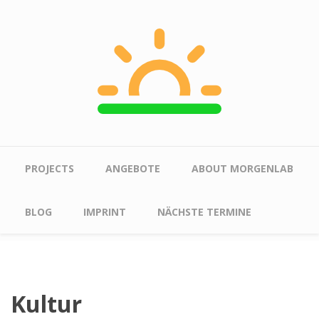
Skip to main content
Main menu
PROJECTS
ANGEBOTE
ABOUT MORGENLAB
BLOG
IMPRINT
NÄCHSTE TERMINE
Kultur