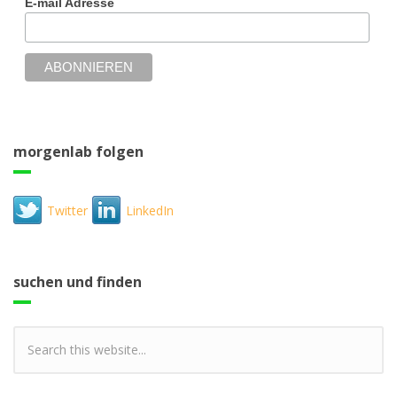
E-mail Adresse
morgenlab folgen
Twitter
LinkedIn
suchen und finden