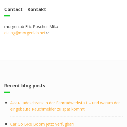
Contact – Kontakt
morgenlab Eric Poscher-Mika
dialog@morgenlab.net
(link sends e-mail)
Recent blog posts
Akku-Ladeschrank in der Fahrradwerkstatt – und warum der
eingebaute Rauchmelder zu spät kommt
Car Go Bike Boom jetzt verfügbar!